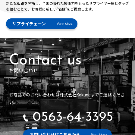
新たな販路を開拓し、全国の優れた技術力をもったサプライヤー様とタッグ
を組むことで、お客様に新しい“価値”をご提案します。
サプライチェーン
お問い合わせ
お電話でのお問い合わせは株式会社Kokuneまでご連絡くださ
い。
0563-64-3395
お問い合わせはこちらから