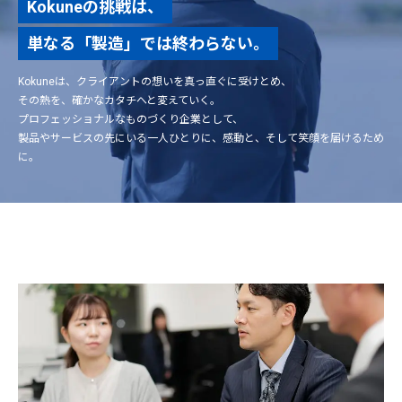
Kokuneの挑戦は、
単なる「製造」では終わらない。
Kokuneは、クライアントの想いを真っ直ぐに受けとめ、
その熱を、確かなカタチへと変えていく。
プロフェッショナルなものづくり企業として、
製品やサービスの先にいる一人ひとりに、感動と、そして笑顔を届けるため
に。