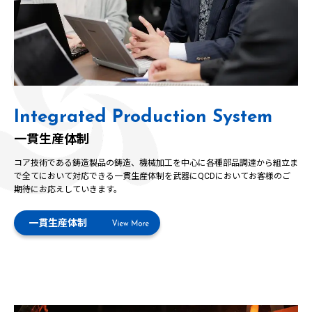
Integrated Production System
一貫生産体制
コア技術である鋳造製品の鋳造、機械加工を中心に各種部品調達から組立ま
で全てにおいて対応できる一貫生産体制を武器にQCDにおいてお客様のご
期待にお応えしていきます。
一貫生産体制