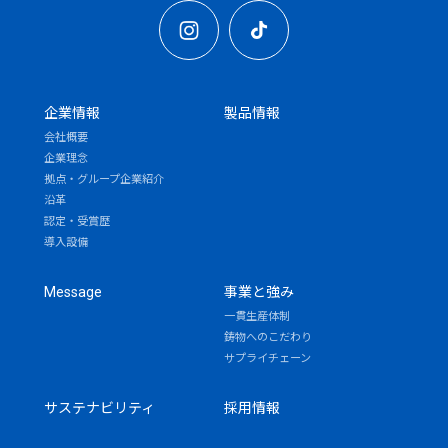
企業情報
製品情報
会社概要
企業理念
拠点・グループ企業紹介
沿革
認定・受賞歴
導入設備
Message
事業と強み
一貫生産体制
鋳物へのこだわり
サプライチェーン
サステナビリティ
採用情報