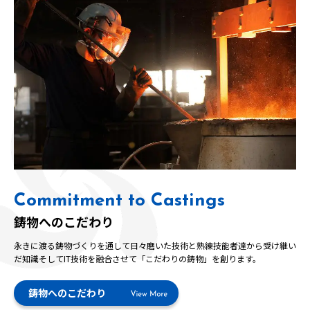
Commitment to Castings
鋳物へのこだわり
永きに渡る鋳物づくりを通して日々磨いた技術と熟練技能者達から受け継い
だ知識そしてIT技術を融合させて「こだわりの鋳物」を創ります。
鋳物へのこだわり