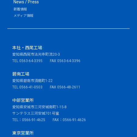
News / Press
新着情報
メディア情報
本社・西尾工場
愛知県西尾市法光寺町流20-3
TEL 0563-64-3395 FAX 0563-64-3396
碧南工場
愛知県碧南市須磨町1-22
TEL 0566-41-0503 FAX 0566-48-2611
中部営業所
愛知県安城市三河安城南町1-15-8
サンテラス三河安城701号室
TEL：0566-91-4625 FAX：0566-91-4626
東京営業所