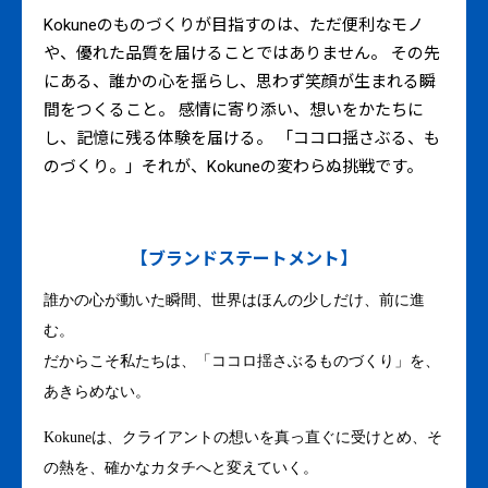
Kokuneのものづくりが目指すのは、ただ便利なモノ
や、優れた品質を届けることではありません。 その先
にある、誰かの心を揺らし、思わず笑顔が生まれる瞬
間をつくること。 感情に寄り添い、想いをかたちに
し、記憶に残る体験を届ける。 「ココロ揺さぶる、も
のづくり。」それが、Kokuneの変わらぬ挑戦です。
【ブランドステートメント】
誰かの心が動いた瞬間、世界はほんの少しだけ、前に進
む。
だからこそ私たちは、「ココロ揺さぶるものづくり」を、
あきらめない。
Kokuneは、クライアントの想いを真っ直ぐに受けとめ、そ
の熱を、確かなカタチへと変えていく。