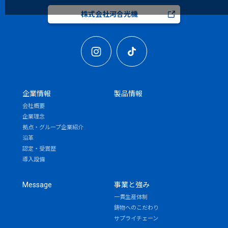
株式会社河合光機
企業情報
製品情報
会社概要
企業理念
拠点・グループ企業紹介
沿革
認定・受賞歴
導入設備
Message
事業と強み
一貫生産体制
鋳物へのこだわり
サプライチェーン