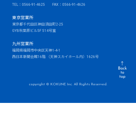
TEL：0566-91-4625 FAX：0566-91-4626
東京営業所
東京都千代田区神田須田町2-25
GYB秋葉原ビル5F 514号室
九州営業所
福岡県福岡市中央区天神1-4-1
西日本新聞会館16階 （天神スカイホール内）1626号
copyright © KOKUNE Inc. All Rights Reserved.