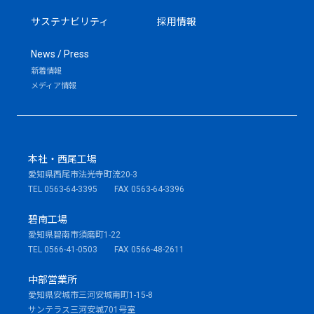
サステナビリティ
採用情報
News / Press
新着情報
メディア情報
本社・西尾工場
愛知県西尾市法光寺町流20-3
TEL 0563-64-3395 FAX 0563-64-3396
碧南工場
愛知県碧南市須磨町1-22
TEL 0566-41-0503 FAX 0566-48-2611
中部営業所
愛知県安城市三河安城南町1-15-8
サンテラス三河安城701号室