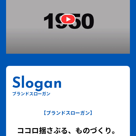
ブランドスローガン
【ブランドスローガン】
ココロ揺さぶる、ものづくり。