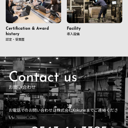
Certification & Award
Facility
history
導入設備
認定・受賞歴
お問い合わせ
お電話でのお問い合わせは株式会社Kokuneまでご連絡くださ
い。