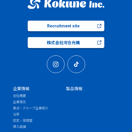
Recruitment site
株式会社河合光機
企業情報
製品情報
会社概要
企業理念
拠点・グループ企業紹介
沿革
認定・受賞歴
導入設備