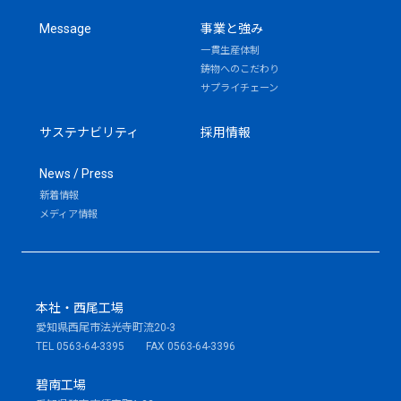
Message
事業と強み
一貫生産体制
鋳物へのこだわり
サプライチェーン
サステナビリティ
採用情報
News / Press
新着情報
メディア情報
本社・西尾工場
愛知県西尾市法光寺町流20-3
TEL 0563-64-3395 FAX 0563-64-3396
碧南工場