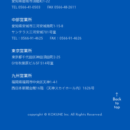
愛知県碧南市須磨町1-22
TEL 0566-41-0503 FAX 0566-48-2611
中部営業所
愛知県安城市三河安城南町1-15-8
サンテラス三河安城701号室
TEL：0566-91-4625 FAX：0566-91-4626
東京営業所
東京都千代田区神田須田町2-25
GYB秋葉原ビル5F 514号室
九州営業所
福岡県福岡市中央区天神1-4-1
西日本新聞会館16階 （天神スカイホール内）1626号
copyright © KOKUNE Inc. All Rights Reserved.