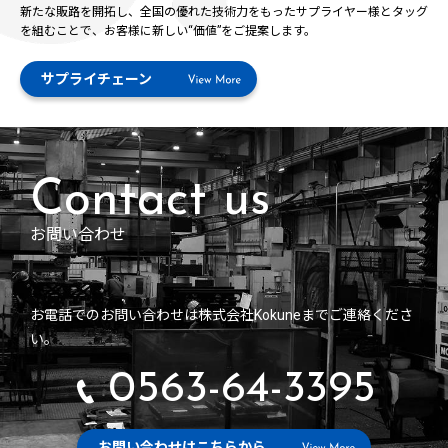
新たな販路を開拓し、全国の優れた技術力をもったサプライヤー様とタッグ
を組むことで、お客様に新しい“価値”をご提案します。
サプライチェーン
お問い合わせ
お電話でのお問い合わせは株式会社Kokuneまでご連絡くださ
い。
0563-64-3395
お問い合わせはこちらから