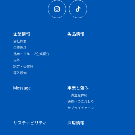
企業情報
製品情報
会社概要
企業理念
拠点・グループ企業紹介
沿革
認定・受賞歴
導入設備
Message
事業と強み
一貫生産体制
鋳物へのこだわり
サプライチェーン
サステナビリティ
採用情報