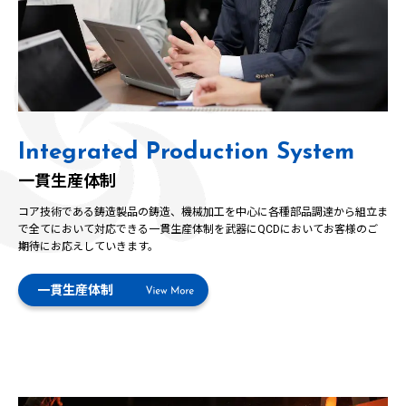
Integrated Production System
一貫生産体制
コア技術である鋳造製品の鋳造、機械加工を中心に各種部品調達から組立ま
で全てにおいて対応できる一貫生産体制を武器にQCDにおいてお客様のご
期待にお応えしていきます。
一貫生産体制