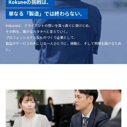
Kokuneの挑戦は、
単なる「製造」では終わらない。
Kokuneは、クライアントの想いを真っ直ぐに受けとめ、
その熱を、確かなカタチへと変えていく。
プロフェッショナルなものづくり企業として、
製品やサービスの先にいる一人ひとりに、感動と、そして笑顔を届けるため
に。