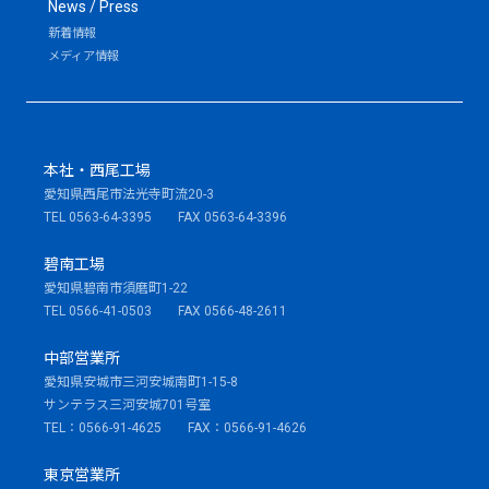
News / Press
新着情報
メディア情報
本社・西尾工場
愛知県西尾市法光寺町流20-3
TEL 0563-64-3395 FAX 0563-64-3396
碧南工場
愛知県碧南市須磨町1-22
TEL 0566-41-0503 FAX 0566-48-2611
中部営業所
愛知県安城市三河安城南町1-15-8
サンテラス三河安城701号室
TEL：0566-91-4625 FAX：0566-91-4626
東京営業所