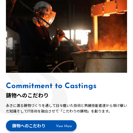
Commitment to Castings
鋳物へのこだわり
永きに渡る鋳物づくりを通して日々磨いた技術と熟練技能者達から受け継い
だ知識そしてIT技術を融合させて「こだわりの鋳物」を創ります。
鋳物へのこだわり