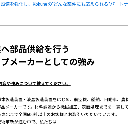
設備を強化し、Kokuneの“どんな案件にも応えられる”パート
業へ部品供給を行う
ップメーカーとしての強み
業内容や強みについて教えてください。
導体製造装置・液晶製造装置をはじめ、航空機、船舶、自動車、農
部品メーカーです。材料調達から機械加工、表面処理までを一貫し
東北まで全国600社以上のお客様とお取引いただいています。
技術革新が進む中で、私たちは