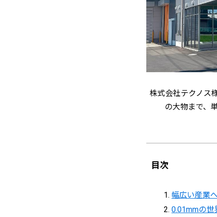
株式会社テクノス様
の大物まで、単
目次
幅広い産業
0.01mm