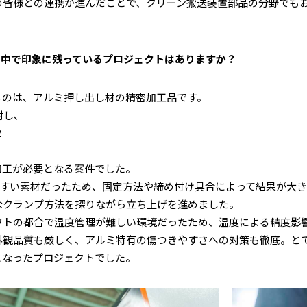
の皆様との連携が進んだことで、クリーン搬送装置部品の分野でも
仕事の中で印象に残っているプロジェクトはありますか？
るのは、アルミ押し出し材の精密加工品です。
対し、
2
加工が必要となる案件でした。
すい素材だったため、固定方法や締め付け具合によって結果が大きく
なクランプ方法を探りながら立ち上げを進めました。
ウトの都合で温度管理が難しい環境だったため、温度による精度影
外観品質も厳しく、アルミ特有の傷つきやすさへの対策も徹底。と
となったプロジェクトでした。