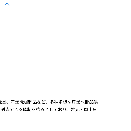
ナーへ
機具、産業機械部品など、多種多様な産業へ部品供
て対応できる体制を強みとしており、地元・岡山県