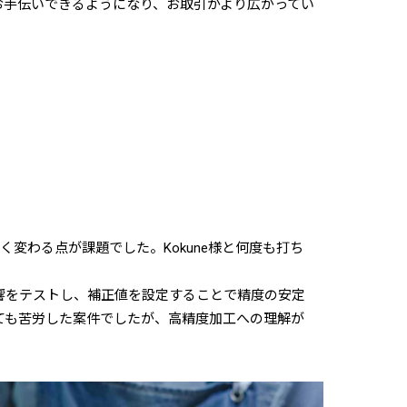
お手伝いできるようになり、お取引がより広がってい
変わる点が課題でした。Kokune様と何度も打ち
響をテストし、補正値を設定することで精度の安定
ても苦労した案件でしたが、高精度加工への理解が