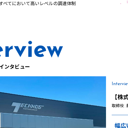
）のすべてにおいて高いレベルの調達体制
インタビュー
Intervi
【株
取締役 :
幅広