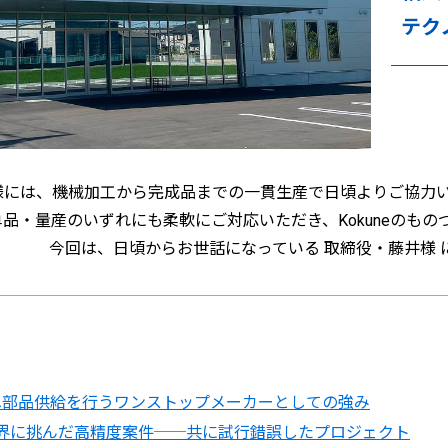
テク
には、機械加工から完成品までの一貫生産で日頃よりご協力いた
品・量産のいずれにも柔軟にご対応いただき、Kokuneのも
今回は、日頃からお世話になっている 取締役・藤井様 
へ部品供給を行うワンストップメーカーとしての強み
の世界に挑んだ高精度案件──共に試行錯誤したプロジェクト