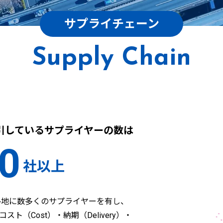
サプライチェーン
Supply Chain
引しているサプライヤーの数は
0
社以上
内各地に数多くのサプライヤーを有し、
・コスト（Cost）・納期（Delivery）・