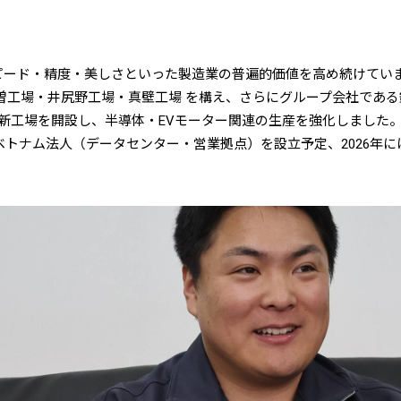
ピード・精度・美しさといった製造業の普遍的価値を高め続けてい
曽工場・井尻野工場・真壁工場 を構え、さらにグループ会社である
新工場を開設し、半導体・EVモーター関連の生産を強化しました
はベトナム法人（データセンター・営業拠点）を設立予定、2026年