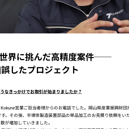
mの世界に挑んだ高精度案件──
錯誤したプロジェクト
どのようなきっかけでお取引が始まりましたか？
Kokune営業ご担当者様からのお電話でした。岡山県産業振興財
です。その後、半導体製造装置部品の単品加工のお見積り依頼をい
引数が増加していきました。