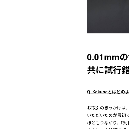
0.01m
共に試行
Q. Kokuneとは
お取引のきっかけは、
いただいたのが最初
様ともつながり、取