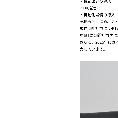
・最新設備の導入
・DX推進
・自動化設備の導入
を積極的に進め、ス
現在は総社市に 東阿
年5月には総社市内に
さらに、2025年に
大しています。