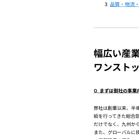
品質・物流・
幅広い産
ワンスト
Q. まずは御社の事
弊社は創業以来、半
給を行ってきた総合
だけでなく、九州から
また、グローバルに