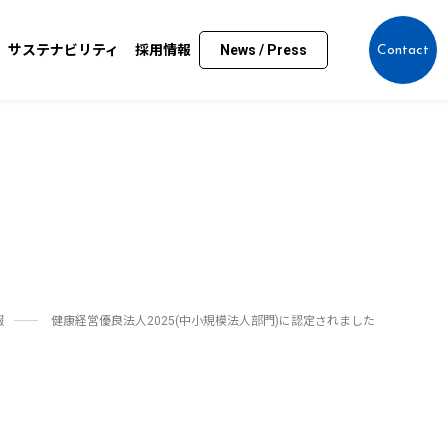
サステナビリティ
採用情報
News / Press
Contact
報
健康経営優良法人2025(中小規模法人部門)に認定されました