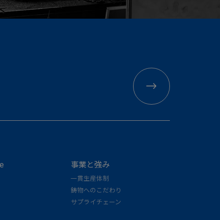
e
事業と強み
一貫生産体制
鋳物へのこだわり
サプライチェーン