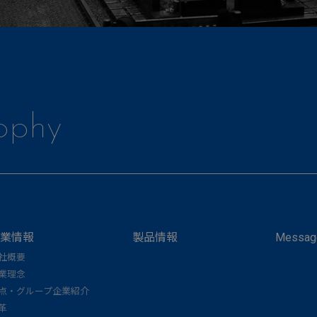
ophy
業情報
製品情報
Messag
社概要
業理念
点・グループ企業紹介
革