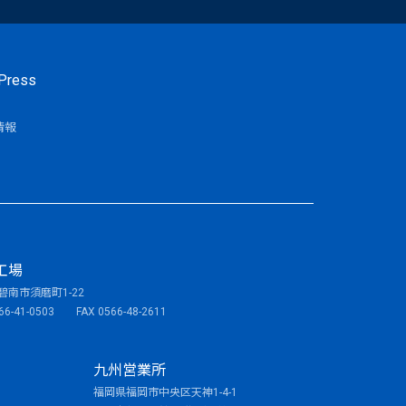
Press
情報
工場
碧南市須磨町1-22
566-41-0503 FAX 0566-48-2611
九州営業所
福岡県福岡市中央区天神1-4-1