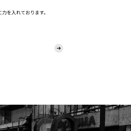
に力を入れております。
。