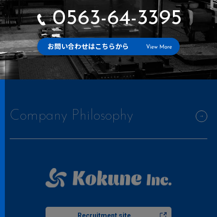
0563-64-3395
お問い合わせはこちらから
Company Philosophy
Recruitment site