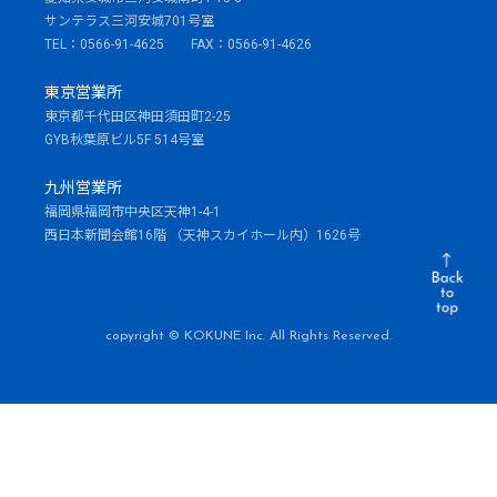
サンテラス三河安城701号室
TEL：0566-91-4625 FAX：0566-91-4626
東京営業所
東京都千代田区神田須田町2-25
GYB秋葉原ビル5F 514号室
九州営業所
福岡県福岡市中央区天神1-4-1
西日本新聞会館16階 （天神スカイホール内）1626号
copyright © KOKUNE Inc. All Rights Reserved.