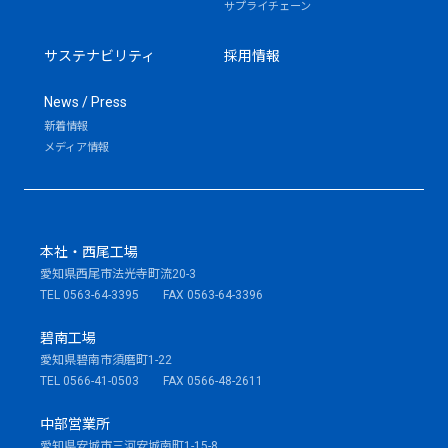
サプライチェーン
サステナビリティ
採用情報
News / Press
新着情報
メディア情報
本社・西尾工場
愛知県西尾市法光寺町流20-3
TEL 0563-64-3395 FAX 0563-64-3396
碧南工場
愛知県碧南市須磨町1-22
TEL 0566-41-0503 FAX 0566-48-2611
中部営業所
愛知県安城市三河安城南町1-15-8