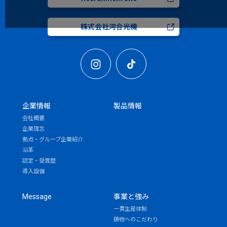
株式会社河合光機
企業情報
製品情報
会社概要
企業理念
拠点・グループ企業紹介
沿革
認定・受賞歴
導入設備
Message
事業と強み
一貫生産体制
鋳物へのこだわり