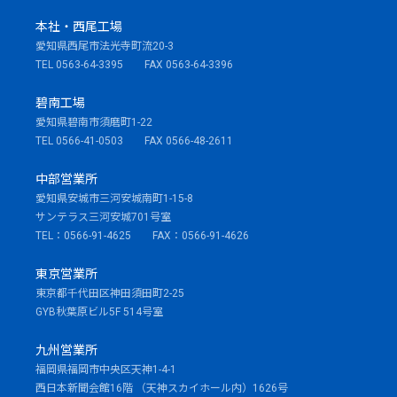
本社・西尾工場
愛知県西尾市法光寺町流20-3
TEL 0563-64-3395 FAX 0563-64-3396
碧南工場
愛知県碧南市須磨町1-22
TEL 0566-41-0503 FAX 0566-48-2611
中部営業所
愛知県安城市三河安城南町1-15-8
サンテラス三河安城701号室
TEL：0566-91-4625 FAX：0566-91-4626
東京営業所
東京都千代田区神田須田町2-25
GYB秋葉原ビル5F 514号室
九州営業所
福岡県福岡市中央区天神1-4-1
西日本新聞会館16階 （天神スカイホール内）1626号