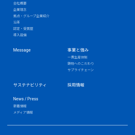
会社概要
企業理念
拠点・グループ企業紹介
沿革
認定・受賞歴
導入設備
Message
事業と強み
一貫生産体制
鋳物へのこだわり
サプライチェーン
サステナビリティ
採用情報
News / Press
新着情報
メディア情報